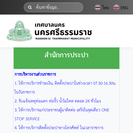
ไทย
ENG
สำนักการประปา
การบริหารงานส่วนราชการ
1. ให้การบริการชำระเงิน, ติดตั้งประปาในช่วงเวลา 07.30-16.30น.
ในวันราชการ
2. รับแจ้งเหตุท่อแตก ท่อรั้ว น้ำไม่ไหล ตลอด 24 ชั่วโมง
3. ให้การบริการแก่ประชาชนผู้มาติดต่อ เสร็จในจุดเดียว ONE
STOP SERVICE
4. ให้การบริการติดตั้งประปาทางโทรศัพท์ ในเวลาราชการ