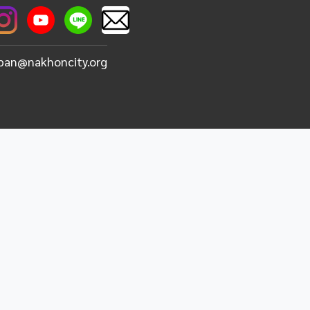
ban@nakhoncity.org