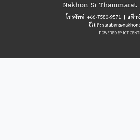
Nakhon Si Thammarat M
โทรศัพท์:
+66-7580-9571 |
แฟ็กซ์
อีเมล:
saraban@nakhonci
POWERED BY ICT CENT