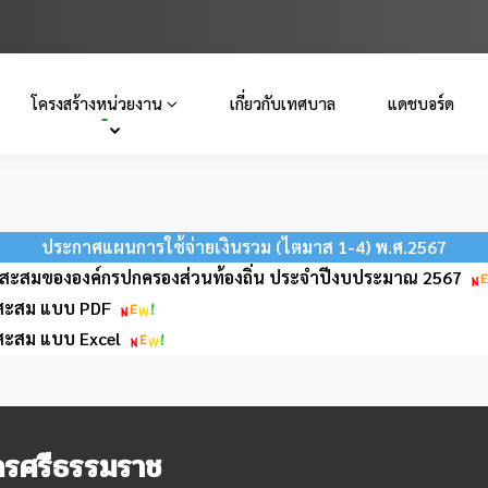
โครงสร้างหน่วยงาน
เกี่ยวกับเทศบาล
แดชบอร์ด
ประกาศแผนการใช้จ่ายเงินรวม (ไตมาส 1-4) พ.ศ.2567
ินสะสมขององค์กรปกครองส่วนท้องถิ่น ประจำปีงบประมาณ 2567
ินสะสม แบบ PDF
ินสะสม แบบ Excel
รศรีธรรมราช