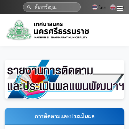
ไทย
ENG
การติดตามและประเมินผล