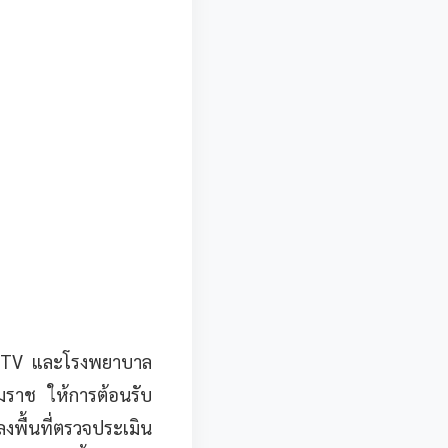
 CCTV และโรงพยาบาล
ราช ให้การต้อนรับ
พื้นที่ตรวจประเมิน