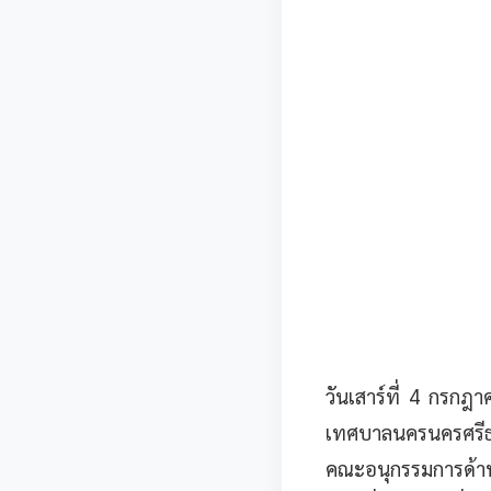
วันเสาร์ที่ 4 กรก
เทศบาลนครนครศรีธ
คณะอนุกรรมการด้าน