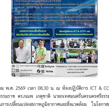
ฎาคม พ.ศ. 2569 เวลา 08.30 น. ณ ห้องปฏิบัติการ ICT &
รรมราช ดร.กณพ เกตุชาติ นายกเทศมนตรีนครนครศรีธรรม
การเปลี่ยนแปลงสภาพภูมิอากาศและสิ่งแวดล้อม ในโอกาสลง